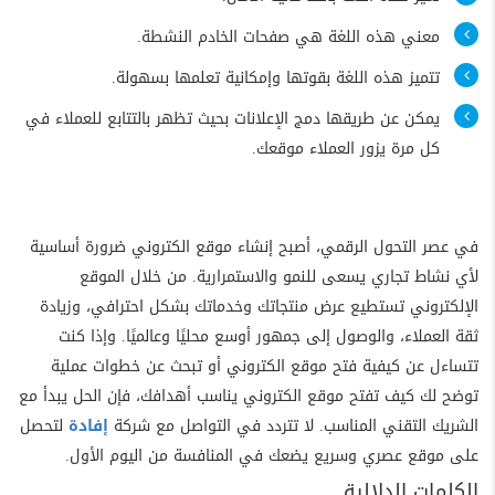
معني هذه اللغة هي صفحات الخادم النشطة.
تتميز هذه اللغة بقوتها وإمكانية تعلمها بسهولة.
يمكن عن طريقها دمج الإعلانات بحيث تظهر بالتتابع للعملاء في
كل مرة يزور العملاء موقعك.
في عصر التحول الرقمي، أصبح إنشاء موقع الكتروني ضرورة أساسية
لأي نشاط تجاري يسعى للنمو والاستمرارية. من خلال الموقع
الإلكتروني تستطيع عرض منتجاتك وخدماتك بشكل احترافي، وزيادة
ثقة العملاء، والوصول إلى جمهور أوسع محليًا وعالميًا. وإذا كنت
تتساءل عن كيفية فتح موقع الكتروني أو تبحث عن خطوات عملية
توضح لك كيف تفتح موقع الكتروني يناسب أهدافك، فإن الحل يبدأ مع
الشريك التقني المناسب. لا تتردد في التواصل مع شركة
إفادة
لتحصل
على موقع عصري وسريع يضعك في المنافسة من اليوم الأول.
الكلمات الدلالية