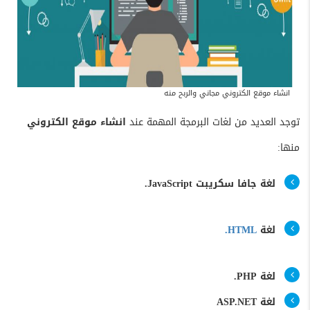
انشاء موقع الكتروني مجاني والربح منه
توجد العديد من لغات البرمجة المهمة عند
انشاء موقع الكتروني
منها:
لغة جافا سكريبت JavaScript.
لغة
HTML.
لغة PHP.
لغة ASP.NET