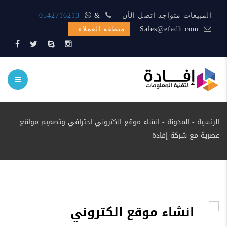
المبيعات متواجد اتصل الأن
&
0542716213
Sales@efadh.com
منطقة العملاء
الرئسية
-
المدونة
-
انشاء موقع الكتروني احترافي وتصميم مواقع
عصرية مع شركة إفادة
انشاء موقع الكتروني