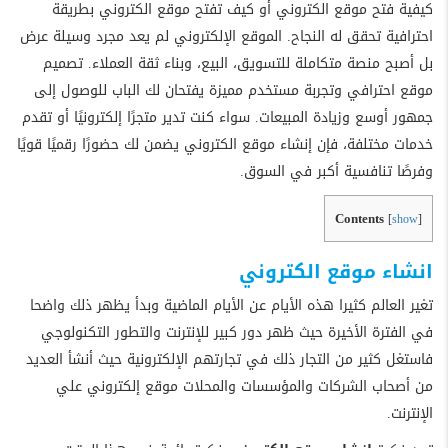
كيفية فتح موقع الكتروني أو كيف تفتح موقع الكتروني بطريقة
احترافية تحقق له النجاح. الموقع الإلكتروني لم يعد مجرد وسيلة عرض
بل أصبح منصة متكاملة للتسويق، البيع، وبناء ثقة العملاء. تصميم
موقع احترافي وتجربة مستخدم مميزة يفتحان لك الباب للوصول إلى
جمهور أوسع وزيادة المبيعات. سواء كنت تدير متجرًا إلكترونيًا أو تقدم
خدمات مختلفة، فإن إنشاء موقع الكتروني يضمن لك حضورًا رقميًا قويًا
وفرصًا تنافسية أكبر في السوق.
Contents
[
show
]
انشاء موقع الكتروني
تغير العالم كثيرا هذه الأيام عن الأيام الماضية وبدأ يظهر ذلك واضحا
في الفترة الأخيرة حيث ظهر دور كبير للإنترنت والتطور التكنولوجي
فاستغل كثير من التجار ذلك في تجارتهم الإلكترونية حيث أنشأ العديد
من أصحاب الشركات والمؤسسات والمحلات موقع إلكتروني علي
الإنترنت.