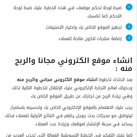
ضبط لوحة تحكم موقعك، في هذه الخطرة عليك ضبط لوحة
التحكم كما تناسبك.
تجهيز الموقع الخاص بك واختيار التصنيفات.
إضافة منتجات لتكون متاحة للعملاء.
انشاء موقع الكتروني مجانا والربح
منه :
بعد اتخاذك لخطوة
انشاء موقع الكتروني مجاني والربح منه
ودخولك لعالم التجارة الإلكتروني عليك الإنتقال للخطوة التالية لذلك
وهي زيادة الربح من تجارتك عن طريق الموقع الخاص بك.
يجب عليك الاهتمام بالموقع الإلكتروني الخاص بك وتحسينه باستمرار
ليتوافق مع محركات بحث جوجل يظهر في النتائج الأولية للعملاء فذلك
يساعد في سرعة الإنتشار لموقعك وزيادة عدد العملاء.
كما عليك التفكير في الخطط التسويقية الفعالة التي تجذب العديد من