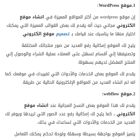
1.موقع WordPress:
إن موقع wordpress من أكثر المواقع المميزة في
انشاء موقع
الكتروني
مجاني حيث أنه يقدم لك بعض القوالب المميزة التي يمكنك
اختيار منها ما يناسبك عند قيامك بـ
تصميم
موقع الكتروني
.
يتيح لك الموقع إمكانية رفع العديد من صور منتجاتك المختلفة
وتصنيفها إلي أقسام تسهل على العملاء عملية الشراء والوصول إلي
المنتج المفضل لديهم بسهولة.
يقدم لك الموقع بعض الخدمات والأدوات التي تفييدك في موقعك كما
انه تم انشاء العديد من المواقع الإلكترونية الحالية عن طريقة.
2.موقع webflow:
يقدم لك هذا الموقع بعض النسخ المجانية عند
انشاء موقع
الكتروني ،
كما يتيح لك إمكانية رفع عدد الصور التي تريدها ويوفر لك
العديد من الخدمات والأدوات التي تساعدك في بذلك.
يتميز الموقع بواجهة بسيطة وسهلة ولوحة تحكم يمكنك التعامل