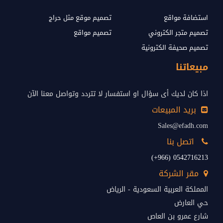
استضافة مواقع
تصميم موقع مثل حراج
تصميم متجر الكتروني
تصميم مواقع
تصميم صحيفة الكترونية
مبيعاتنا
اذا كان لديك أى سؤال او استفسار لا تتردد وتواصل معنا الآن
بريد المبيعات
Sales@efadh.com
اتصل بنا
0542716213 (966+)
مقر الشركة
المملكة العربية السعودية - الرياض
حي العارض
شارع عمرو بن العاص