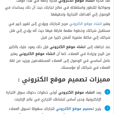
تعد فكرة
انشاء موقع الكتروني
فكرة رائعة في هذا الوقت
ومواكبة للتطور واستغلاله في صالح تجارتك حيث أن ذلك يساعدك في
الوصول إلي أهدافك التجارية وتحقيقها.
يعتبر
انشاء موقع الكتروني
مربح لتجارتك ويؤدي إلى تغيير كبير في
مستقبل شركتك وخطوة مهمة فارقة فيها حيث أنه يؤدي إلي نقل
شركتك إلي مكانة متميزة أفضل كثيرا من قبل.
عند تجاهك إلى ا
نشاء موقع الكتروني
فإن ذلك يعود عليك بالكثير
من الربح وزيادة في العملاء، كما أن
انشاء موقع الكتروني
يعتبر
عامل أساسي في الوصول إلى العملاء المستهدفين ويزيد من ثقة
العملاء في شركتك أو مؤسستك.
مميزات تصميم موقع الكتروني :
يعد
انشاء موقع الكتروني
أولى خطوات دخولك سوق التجارة
الإلكترونية وحجر أساس لنشاطك التجاري في عالم الإنترنت.
يتيح
تصميم موقع الكتروني
لتجارتك سهولة تسوق العملاء