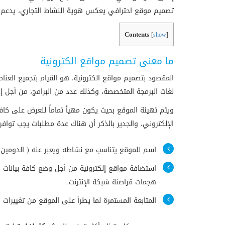
تصميم موقع احترافي يعكس هوية النشاط التجاري، يدعم تجر
Contents
[
show
]
ما معنى تصميم مواقع الكترونية
المقصود بتصميم مواقع الكترونية، هو القيام بتجميع العنا
لغات البرمجة المتخصصة، وكذلك عدد من البرامج، من أجل 
ويتم تهيئة الموقع بحيث يكون مهيأ تماماً للعرض على ك
الإلكتروني، والجدير بالذكر أن هناك عدة مطلبات يجب توا
اسم للموقع يتناسب مع نشاطه ويعبر عنه ( الدومين – omin
استضافة مواقع إلكترونية من أجل وضع كافة بيانات ا
هجمات قراصنة شبكة الإنترنت.
المتابعة المستمرة لما يطرأ على الموقع من تغييرات