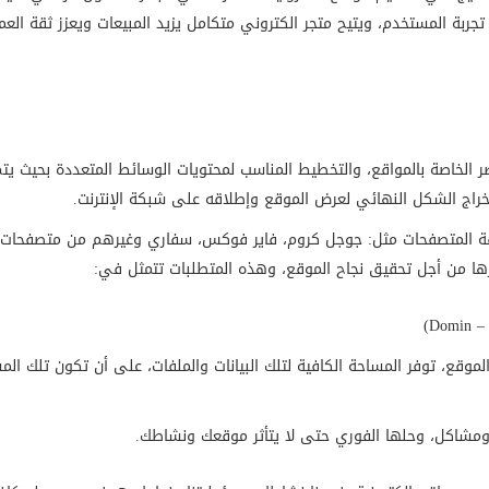
بة المستخدم، ويتيح متجر الكتروني متكامل يزيد المبيعات ويعزز ثقة العمل
صر الخاصة بالمواقع، والتخطيط المناسب لمحتويات الوسائط المتعددة بحيث ي
إخراج الشكل النهائي لعرض الموقع وإطلاقه على شبكة الإنترنت.
افة المتصفحات مثل: جوجل كروم، فاير فوكس، سفاري وغيرهم من متصفحات 
فرها من أجل تحقيق نجاح الموقع، وهذه المتطلبات تتمثل في:
D)
لموقع، توفر المساحة الكافية لتلك البيانات والملفات، على أن تكون تلك ا
 ومشاكل، وحلها الفوري حتى لا يتأثر موقعك ونشاطك.