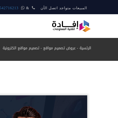
المبيعات متواجد اتصل الأن
&
542716213
الرئسية
-
عروض تصميم مواقع
-
تصميم مواقع الكترونية