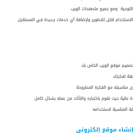
 اللوحية ومع جميع متصفحات الويب
لاستخدام قابل للتطوير ولإضافة أي خدمات جديدة في المستقبل
ـتصميم موقع الويب الخاص بك
بهة لفكرتك
دى مناسبته مع الفكرة المطروحة
 عالية حيث نقوم باختباره والتأكد من عمله بشكل كامل
يقة المناسبة لاستخدامه
إنشاء موقع إلكتروني