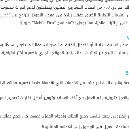
أدوات الذكاء الاصطناعي لابتكار أفكار تخطيط التصميم. كذلك، حوالي 50٪ من أصحاب المشاريع الصغ
السيرة الذاتية أو الأعمال الفنية أو المدونات، وغالبًا ما يكون بسيطًا وم
ليات البيع عبر الإنترنت. لذلك يتميز الموقع التجاري بتصميم أكثر احترافي
ة
صة بهم لذلك نطور دائما من الخدمات التي نقدمها خاصة تصميم مواقع الإنت
ع إلكترونية , تم العمل مع آلاف العملاء وتوفير أفضل تقنيات تصميم المو
إلكتروني بحيث تناسب جميع الفئات وأحجام العمل، فمهما كان حجم عملك ست
ساعدة العميل في الوصول إلى أهدافه المنشودة .