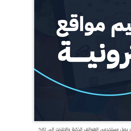
إحدى العوامل التي تساعد على النجاح اليوم في منطقة الخليج هي تصميم مواقع الكترونية للاشتراك في مبادرة التحول الرقمي، حيث يصل مستخدمي الهواتف الذكية والإنترنت إلى 82%.