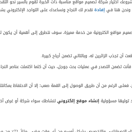
وعك اختيار شركة تصميم مواقع مناسبة ذات الخبرة تقوم بالسير نحو التقدم
ك ونحن هنا في
إفادة
نقدم لك النجاح ونساعدك على التواجد الإلكتروني بش
صميم مواقع الكترونية من خدمة مميزة، سوف نتطرق إلى أهمية أن يكون ل
 أن تجذب الزائرين له، وبالتالي تضمن أرباح كبيرة.
أنت تضمن التصدر في عمليات بحث جوجل، حيث أن كلما اكتملت عناصر النجا
اح، فعلى الرغم من أن طريق الوصول إلى القمة صعب؛ إلا أن الاحتفاظ بمكان
ند توليها مسؤولية
إنشاء موقع إلكتروني
لنشاطك سواء شركة أو غرض آخر،