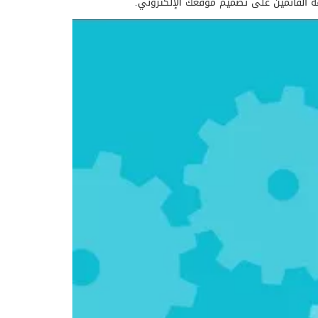
 القائمين على تصميم موقعك الإلكتروني.