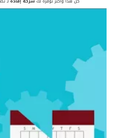
كل هذا وأكثر توفره لك
شركة إفادة
لـ تص