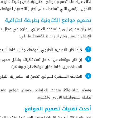
لذلك عليك عند تصميم مواقع الكترونية خاص بشركتك أو مشر
التحول الرقمي
التي تساعدك على اختيار التصميم لـموقع
تصميم مواقع الكترونية بطريقة احترافية
قبل أن نتطرق إلى ما تقدمه لك عزيزي القارئ في مجال ت
الإتقان والتميز، ومن أبرز نقاط الأهمية ما يلي:
كلما كان التصميم الخارجي لموقعك جذاب، كلما استطعت
إن كان موقعك من الداخل تمت تهيئته بشكل صحيح، ف
المستخدمين، كلما حقق موقعك نجاح وشهرة.
المتابعة المستمرة للموقع، تضمن له استمرارية النج
وهذه المزايا وأكثر تقدمها لك إفادة لتصميم المواقع، فع
نجاحك مسؤوليتها الأولى والأخيرة.
أحدث تقنيات تصميم المواقع