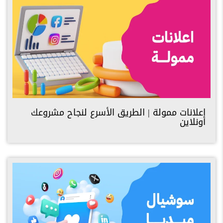
اعلانات ممولة | الطريق الأسرع لنجاح مشروعك
أونلاين