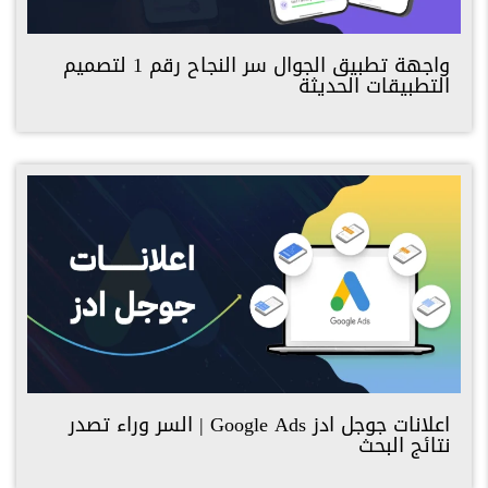
واجهة تطبيق الجوال سر النجاح رقم 1 لتصميم
التطبيقات الحديثة
اعلانات جوجل ادز Google Ads | السر وراء تصدر
نتائج البحث