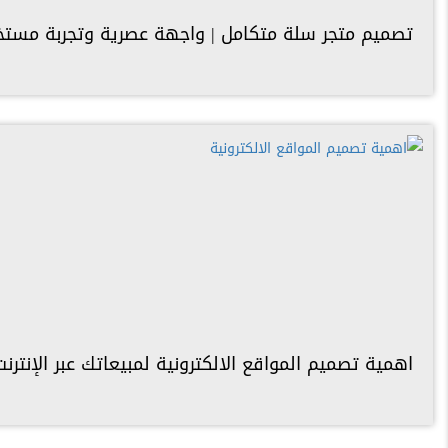
تصميم متجر سلة متكامل | واجهة عصرية وتجربة مست
اهمية تصميم المواقع الالكترونية لمبيعاتك عبر الإنترنت 025