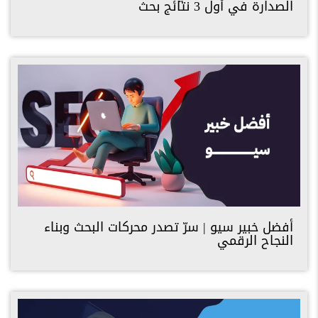
الصدارة في أول 3 نتائج بحث
أفضل خبير سيو | سرّ تصدر محركات البحث وبناء
النجاح الرقمي