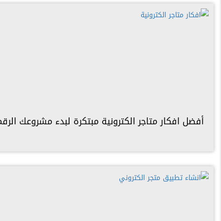
أفضل افكار متاجر الكترونية مبتكرة لبدء مشروعك الرقمي 5