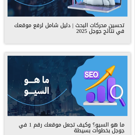
تحسين محركات البحث | دليل شامل لرفع موقعك
في نتائج جوجل 2025
ما هو السيو؟ وكيف تجعل موقعك رقم 1 في
جوجل بخطوات بسيطة