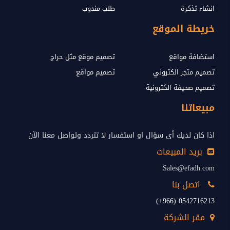
انشاء تذكرة
طلب مندوب
خريطة الموقع
استضافة مواقع
تصميم موقع مثل حراج
تصميم متجر الكتروني
تصميم مواقع
تصميم صحيفة الكترونية
مبيعاتنا
اذا كان لديك أى سؤال او استفسار لا تتردد وتواصل معنا الآن
بريد المبيعات
Sales@efadh.com
اتصل بنا
0542716213 (966+)
مقر الشركة