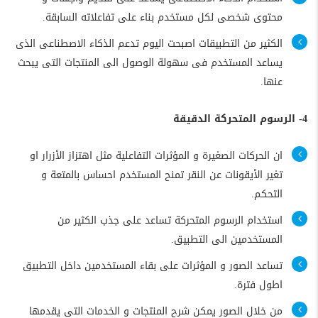
محتوى شخصى لكل مستخدم بناء على تفاعلاته السابقة.
الكثير من التطبيقات اصبحت اليوم تدعم الذكاء الاصطناعى الذى
يساعد المستخدم فى سهولة الوصول الى المنتجات التى يبحث
عنها.
4- الرسوم المتحركة الدقيقة
ان الحركات الصغيرة و المؤثرات التفاعلية مثل اهتزاز الأزرار او
تغير الأيقونات عن النقر تمنح المستخدم احساس بالمتعة و
التحكم.
استخدام الرسوم المتحركة تساعد على جذب الكثير من
المستخدمين الى التطبيق.
تساعد الصور و المؤثرات على بقاء المستخدمين داخل التطبيق
اطول فترة.
من خلال الصور يمكن شرح المنتجات و الخدمات التى يقدمها