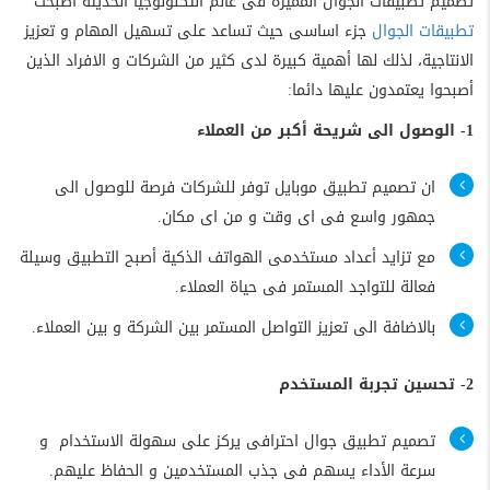
تصميم تطبيقات الجوال المميزة فى عالم التكنولوجيا الحديثة أصبحت
تطبيقات الجوال
جزء اساسى حيث تساعد على تسهيل المهام و تعزيز
الانتاجية، لذلك لها أهمية كبيرة لدى كثير من الشركات و الافراد الذين
أصبحوا يعتمدون عليها دائما:
1- الوصول الى شريحة أكبر من العملاء
ان تصميم تطبيق موبايل توفر للشركات فرصة للوصول الى
جمهور واسع فى اى وقت و من اى مكان.
مع تزايد أعداد مستخدمى الهواتف الذكية أصبح التطبيق وسيلة
فعالة للتواجد المستمر فى حياة العملاء.
بالاضافة الى تعزيز التواصل المستمر بين الشركة و بين العملاء.
2- تحسين تجربة المستخدم
تصميم تطبيق جوال احترافى يركز على سهولة الاستخدام و
سرعة الأداء يسهم فى جذب المستخدمين و الحفاظ عليهم.