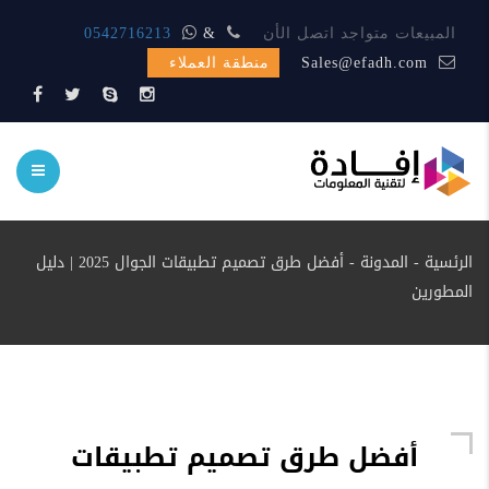
المبيعات متواجد اتصل الأن
&
0542716213
Sales@efadh.com
منطقة العملاء
الرئسية
-
المدونة
-
أفضل طرق تصميم تطبيقات الجوال 2025 | دليل
المطورين
أفضل طرق تصميم تطبيقات