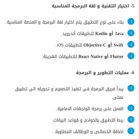
5- اختيار التقنية و لغة البرمجة المناسبة
بناء على نوع التطبيق يتم اختيار لغة البرمجة و المنصة المناسبة.
Java أو Kotlin
لتطبيقات أندرويد.
Swift أو Objective-C
لتطبيقات iOS.
Flutter أو React Native
للتطبيقات الهجينة.
6- عمليات التطوير و البرمجة
يبدأ فريق البرمجة فى تنفيذ التصميم و تحويله الى تطبيق
عملى.
العمل على برمجة الواجهات الامامية.
ربط التطبيق بالخوادم و قواعد البيانات.
اضافة الخصائص و الوظائف المطلوبة.