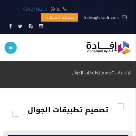
المبيعات متواجد اتصل الأن
&
0542716213
Sales@efadh.com
منطقة العملاء
الرئسية
-
تصميم تطبيقات الجوال
تصميم تطبيقات الجوال