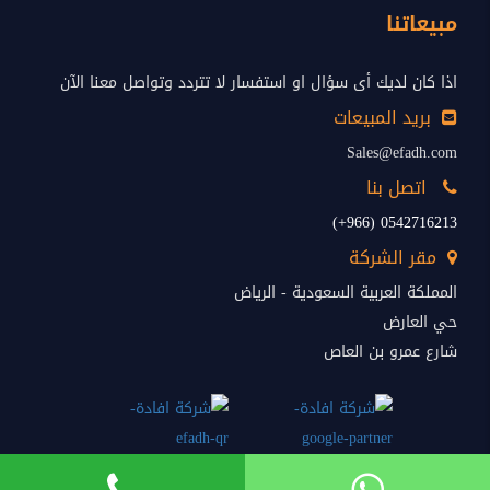
مبيعاتنا
اذا كان لديك أى سؤال او استفسار لا تتردد وتواصل معنا الآن
بريد المبيعات
Sales@efadh.com
اتصل بنا
0542716213 (966+)
مقر الشركة
المملكة العربية السعودية - الرياض
حي العارض
شارع عمرو بن العاص