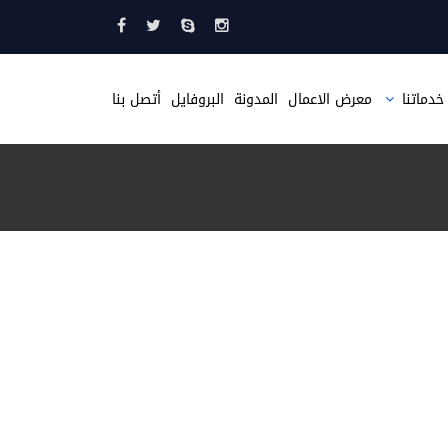
خدماتنا
معرض الاعمال
المدونة
البروفايل
أتصل بنا
تصميم مواقع
تصميم متجر الكتروني
تصميم موقع مثل حراج
تصميم صحيفة الكترونية
تطبيقات الجوال
استضافة مواقع