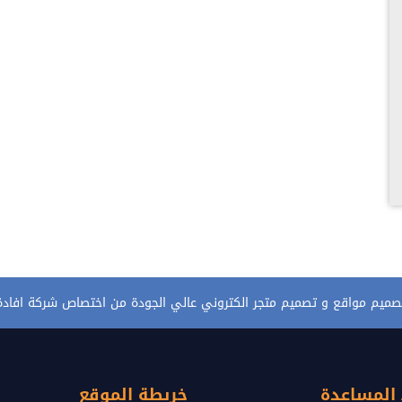
صميم مواقع و تصميم متجر الكتروني عالي الجودة من اختصاص شركة افادة
 المساعدة
خريطة الموقع