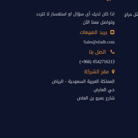
اذا كان لديك أى سؤال او استفسار لا تتردد
ل حراج
وتواصل معنا الآن
بريد المبيعات
Sales@efadh.com
اتصل بنا
0542716213 (966+)
مقر الشركة
المملكة العربية السعودية - الرياض
حي العارض
شارع عمرو بن العاص