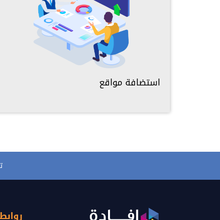
استضافة مواقع
ت
روابط