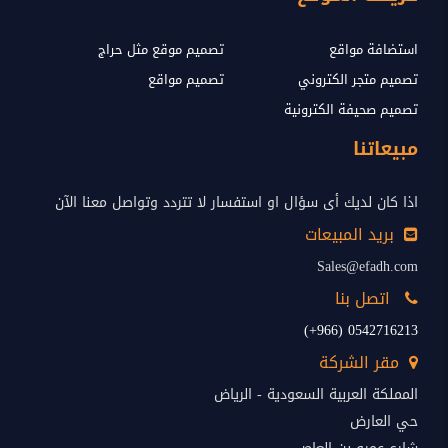
استضافة مواقع
تصميم موقع مثل حراج
تصميم متجر الكتروني
تصميم مواقع
تصميم صحيفة الكترونية
مبيعاتنا
اذا كان لديك أى سؤال او استفسار لا تتردد وتواصل معنا الآن
بريد المبيعات
Sales@efadh.com
اتصل بنا
0542716213 (966+)
مقر الشركة
المملكة العربية السعودية - الرياض
حي العارض