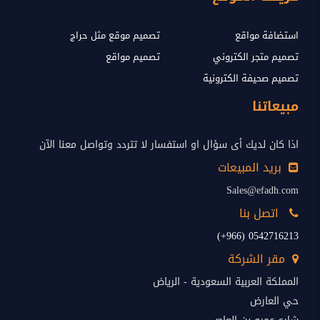
استضافة مواقع
تصميم موقع مثل حراج
تصميم متجر الكتروني
تصميم مواقع
تصميم صحيفة الكترونية
مبيعاتنا
اذا كان لديك أى سؤال او استفسار لا تتردد وتواصل معنا الآن
بريد المبيعات
Sales@efadh.com
اتصل بنا
0542716213 (966+)
مقر الشركة
المملكة العربية السعودية - الرياض
حي العارض