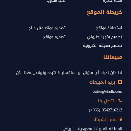
انشاء تذكرة
طلب مندوب
خريطة الموقع
استضافة مواقع
تصميم موقع مثل حراج
تصميم متجر الكتروني
تصميم مواقع
تصميم صحيفة الكترونية
مبيعاتنا
اذا كان لديك أى سؤال او استفسار لا تتردد وتواصل معنا الآن
بريد المبيعات
Sales@efadh.com
اتصل بنا
0542716213 (966+)
مقر الشركة
المملكة العربية السعودية - الرياض