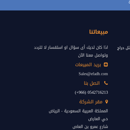
مبيعاتنا
اذا كان لديك أى سؤال او استفسار لا تتردد
ل حراج
وتواصل معنا الآن
بريد المبيعات
Sales@efadh.com
اتصل بنا
0542716213 (966+)
مقر الشركة
المملكة العربية السعودية - الرياض
حي العارض
شارع عمرو بن العاص