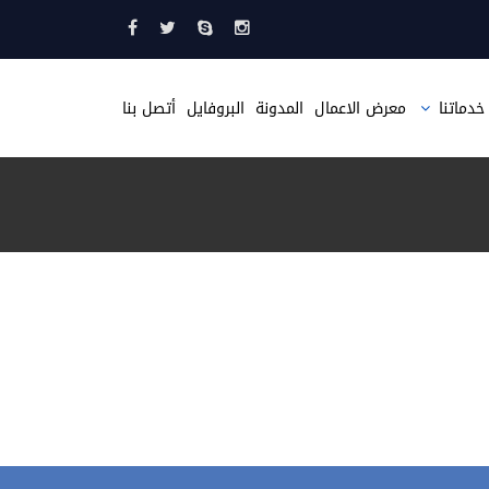
خدماتنا
معرض الاعمال
المدونة
البروفايل
أتصل بنا
تصميم مواقع
تصميم متجر الكتروني
تصميم موقع مثل حراج
تصميم صحيفة الكترونية
تطبيقات الجوال
استضافة مواقع