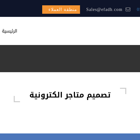
0
Sales@efadh.com
منطقة العملاء
الرئيسية
تصميم متاجر الكترونية