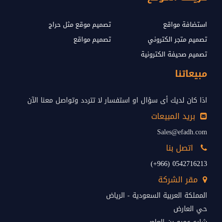
استضافة مواقع
تصميم موقع مثل حراج
تصميم متجر الكتروني
تصميم مواقع
تصميم صحيفة الكترونية
مبيعاتنا
اذا كان لديك أى سؤال او استفسار لا تتردد وتواصل معنا الآن
بريد المبيعات
Sales@efadh.com
اتصل بنا
0542716213 (966+)
مقر الشركة
المملكة العربية السعودية - الرياض
حي العارض