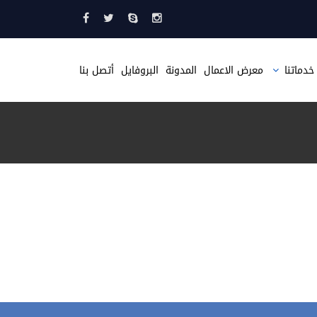
خدماتنا
معرض الاعمال
المدونة
البروفايل
أتصل بنا
تصميم مواقع
تصميم متجر الكتروني
تصميم موقع مثل حراج
تصميم صحيفة الكترونية
تطبيقات الجوال
استضافة مواقع