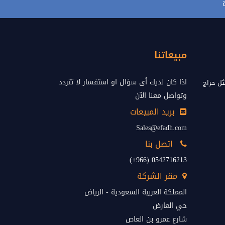
مبيعاتنا
اذا كان لديك أى سؤال او استفسار لا تتردد
ل حراج
وتواصل معنا الآن
بريد المبيعات
Sales@efadh.com
اتصل بنا
0542716213 (966+)
مقر الشركة
المملكة العربية السعودية - الرياض
حي العارض
شارع عمرو بن العاص