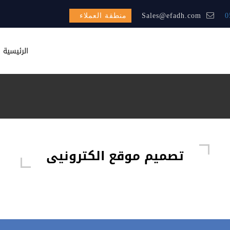
0
Sales@efadh.com
منطقة العملاء
الرئيسية
تصميم موقع الكترونيى