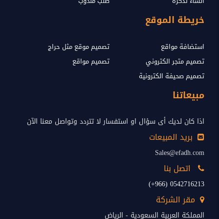
انشاء تذكرة
طلب مندوب
خريطة الموقع
استضافة مواقع
تصميم موقع مثل حراج
تصميم متجر الكتروني
تصميم مواقع
تصميم صحيفة الكترونية
مبيعاتنا
اذا كان لديك أى سؤال او استفسار لا تتردد وتواصل معنا الآن
بريد المبيعات
Sales@efadh.com
اتصل بنا
0542716213 (966+)
مقر الشركة
المملكة العربية السعودية - الرياض