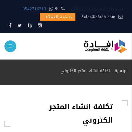
المبيعات متواجد اتصل الأن
&
0542716213
Sales@efadh.com
منطقة العملاء
الرئسية
-
تكلفة انشاء المتجر الكتروني
تكلفة انشاء المتجر
الكتروني