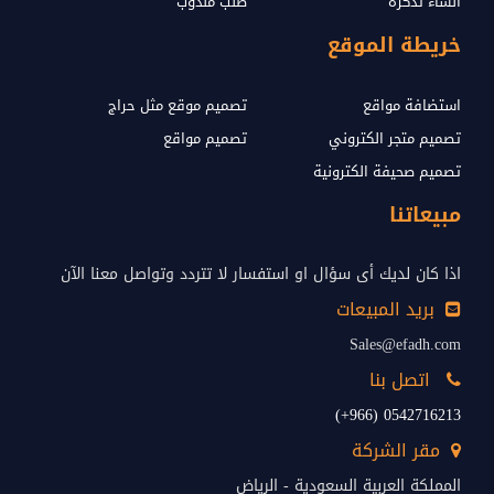
انشاء تذكرة
طلب مندوب
خريطة الموقع
استضافة مواقع
تصميم موقع مثل حراج
تصميم متجر الكتروني
تصميم مواقع
تصميم صحيفة الكترونية
مبيعاتنا
اذا كان لديك أى سؤال او استفسار لا تتردد وتواصل معنا الآن
بريد المبيعات
Sales@efadh.com
اتصل بنا
0542716213 (966+)
مقر الشركة
المملكة العربية السعودية - الرياض