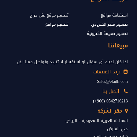
استضافة مواقع
تصميم موقع مثل حراج
تصميم متجر الكتروني
تصميم مواقع
تصميم صحيفة الكترونية
مبيعاتنا
اذا كان لديك أى سؤال او استفسار لا تتردد وتواصل معنا الآن
بريد المبيعات
Sales@efadh.com
اتصل بنا
0542716213 (966+)
مقر الشركة
المملكة العربية السعودية - الرياض
حي العارض