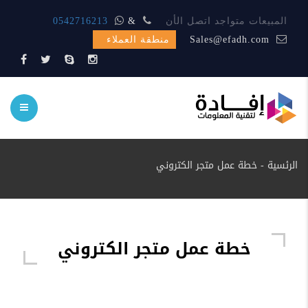
المبيعات متواجد اتصل الأن
&
0542716213
Sales@efadh.com
منطقة العملاء
الرئسية
-
خطة عمل متجر الكتروني
خطة عمل متجر الكتروني