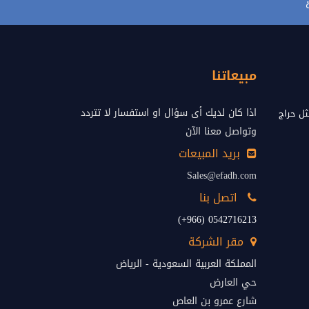
مبيعاتنا
اذا كان لديك أى سؤال او استفسار لا تتردد
ل حراج
وتواصل معنا الآن
بريد المبيعات
Sales@efadh.com
اتصل بنا
0542716213 (966+)
مقر الشركة
المملكة العربية السعودية - الرياض
حي العارض
شارع عمرو بن العاص