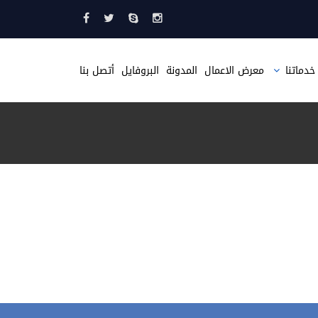
خدماتنا
معرض الاعمال
المدونة
البروفايل
أتصل بنا
تصميم مواقع
تصميم متجر الكتروني
تصميم موقع مثل حراج
تصميم صحيفة الكترونية
تطبيقات الجوال
استضافة مواقع