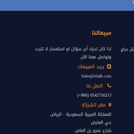
مبيعاتنا
اذا كان لديك أى سؤال او استفسار لا تتردد
ل حراج
وتواصل معنا الآن
بريد المبيعات
Sales@efadh.com
اتصل بنا
0542716213 (966+)
مقر الشركة
المملكة العربية السعودية - الرياض
حي العارض
شارع عمرو بن العاص