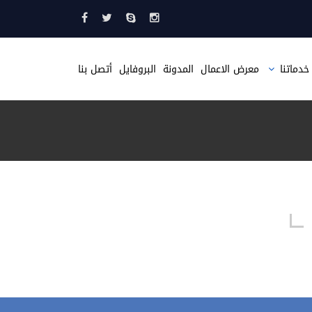
خدماتنا
معرض الاعمال
المدونة
البروفايل
أتصل بنا
تصميم مواقع
تصميم متجر الكتروني
تصميم موقع مثل حراج
تصميم صحيفة الكترونية
تطبيقات الجوال
استضافة مواقع