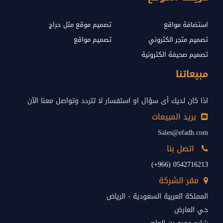
استضافة مواقع
تصميم موقع مثل حراج
تصميم متجر الكتروني
تصميم مواقع
تصميم صحيفة الكترونية
مبيعاتنا
اذا كان لديك أى سؤال او استفسار لا تتردد وتواصل معنا الآن
بريد المبيعات
Sales@efadh.com
اتصل بنا
0542716213 (966+)
مقر الشركة
المملكة العربية السعودية - الرياض
حي العارض