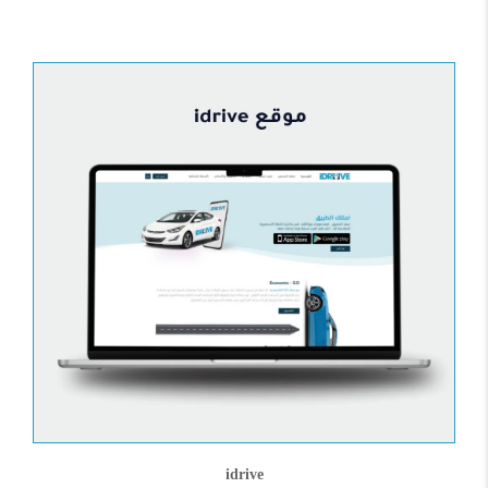
idrive