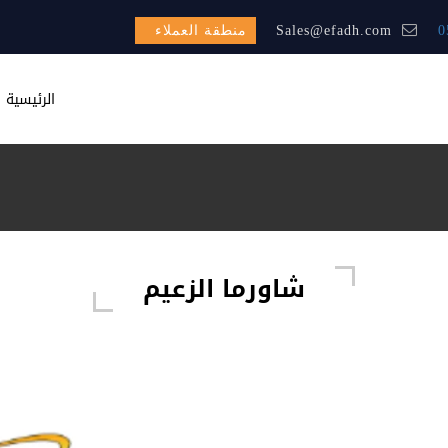
0
Sales@efadh.com
منطقة العملاء
الرئيسية
شاورما الزعيم