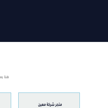
هنا بع