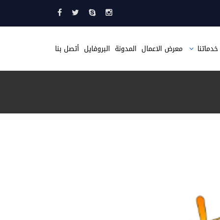
خدماتنا
معرض الاعمال
المدونة
البروفايل
أتصل بنا
تصميم مواقع
تصميم متجر الكتروني
تصميم موقع مثل حراج
تصميم صحيفة الكترونية
تطبيقات الجوال
استضافة مواقع