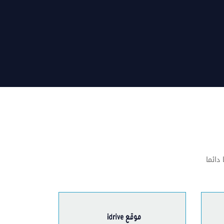
دائما