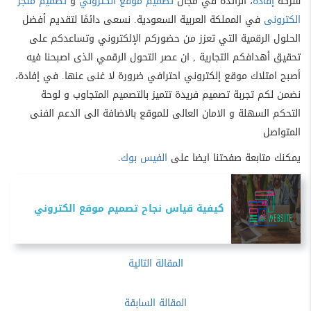
شركة
إفادة
، الرائدة في مجال
تصميم موقع الكتروني
و
تصميم متجر
الكترونى
في المملكة العربية السعودية. نسعى دائمًا لتقديم أفضل
الحلول الرقمية التي تعزز من حضوركم الإلكتروني وتساعدكم على
تحقيق أهدافكم التجارية , ان عصر التحول الرقمي الذى اصبحنا فيه
أصبح امتلاك موقع إلكتروني احترافي ضرورة لا غنى عنها. في إفادة،
نضمن لكم تجربة تصميم فريدة تتميز بالتصميم المتجاوب و لوحة
التحكم السهلة و الامان العالى للموقع بالاضافة الى الدعم الفنى
المتواصل
يمكنك متابعة صفحتنا ايضا على
الفيس بوك
.
كيفية قياس نجاح تصميم موقع الكتروني
المقالة التالية
المقالة السابقة