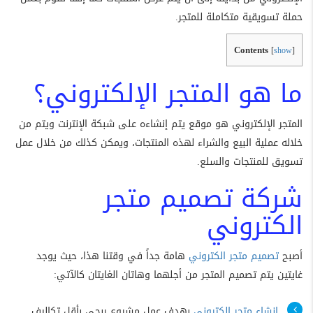
حملة تسويقية متكاملة للمتجر.
Contents
[
show
]
ما هو المتجر الإلكتروني؟
المتجر الإلكتروني هو موقع يتم إنشاءه على شبكة الإنترنت ويتم من
خلاله عملية البيع والشراء لهذه المنتجات، ويمكن كذلك من خلال عمل
تسويق للمنتجات والسلع.
شركة تصميم متجر
الكتروني
أصبح
تصميم متجر الكتروني
هامة جداً في وقتنا هذا، حيث يوجد
غايتين يتم تصميم المتجر من أجلهما وهاتان الغايتان كالآتي:
انشاء متجر الكتروني
بهدف عمل مشروع ربحي بأقل تكاليف