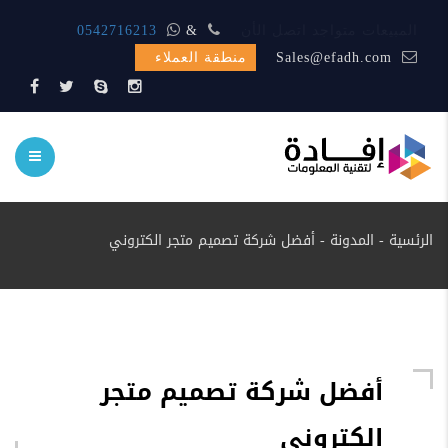
المبيعات متواجد اتصل الأن
&
0542716213
Sales@efadh.com
منطقة العملاء
الرئسية
-
المدونة
-
أفضل شركة تصميم متجر الكتروني
أفضل شركة تصميم متجر
الكتروني