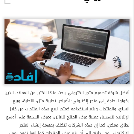
أفضل شركة تصميم متجر الكتروني يبحث عنها الكثير من العملاء، الذين
يكونوا بحاجة إلى متجر إلكتروني؛ لأغراض تجارية مثل، التجارة، وبيع
السلع، والمنتجات ويتم استخدامه كمتجر لبيع هذه المنتجات من خلال
الإنترنت؛ لتسهيل عملية عرض المنتج للزبائن، وعرض السلعة على أوسع
نطاق ممكن، كما إن هذه الشركات تتكلف بمهمة إنشاء المتجر
الإلكتروني من بدايته إلى أن يتم عرض المنتجات كما إنها تقوم بعمل