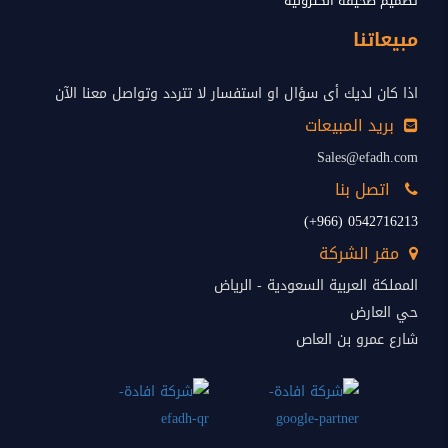
تصميم صحيفة الكترونية
مبيعاتنا
اذا كان لديك أى سؤال او استفسار لا تتردد وتواصل معنا الآن
بريد المبيعات
Sales@efadh.com
اتصل بنا
0542716213 (966+)
مقر الشركة
المملكة العربية السعودية - الرياض
حي العارض
شارع عمرو بن العاص