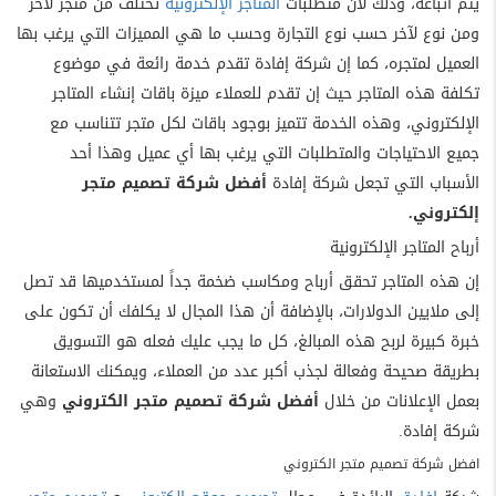
يتم اتباعه، وذلك لأن متطلبات
المتاجر الإلكترونية
تختلف من متجر لآخر
ومن نوع لآخر حسب نوع التجارة وحسب ما هي المميزات التي يرغب بها
العميل لمتجره، كما إن شركة إفادة تقدم خدمة رائعة في موضوع
تكلفة هذه المتاجر حيث إن تقدم للعملاء ميزة باقات إنشاء المتاجر
الإلكتروني، وهذه الخدمة تتميز بوجود باقات لكل متجر تتناسب مع
جميع الاحتياجات والمتطلبات التي يرغب بها أي عميل وهذا أحد
الأسباب التي تجعل شركة إفادة
أفضل شركة تصميم متجر
إلكتروني.
أرباح المتاجر الإلكترونية
إن هذه المتاجر تحقق أرباح ومكاسب ضخمة جداً لمستخدميها قد تصل
إلى ملايين الدولارات، بالإضافة أن هذا المجال لا يكلفك أن تكون على
خبرة كبيرة لربح هذه المبالغ، كل ما يجب عليك فعله هو التسويق
بطريقة صحيحة وفعالة لجذب أكبر عدد من العملاء، ويمكنك الاستعانة
بعمل الإعلانات من خلال
أفضل شركة تصميم متجر الكتروني
وهي
شركة إفادة.
افضل شركة تصميم متجر الكتروني