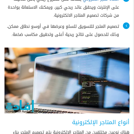
على الإنترنت ويحقق عائد ربحي كبير، ويمكنك الاستعانة بواحدة
من شركات تصميم المتاجر الالكترونية.
تصميم المتجر للتسويق للسلع وعرضها في أوسع نطاق ممكن،
وذلك للحصول على نتائج ربحية أعلى وتحقيق مكاسب ضخمة.
أنواع المتاجر الإلكترونية
هناك نوعين مختلفين من المتاجر الإلكترونية يتم تصميم المتجر بناء