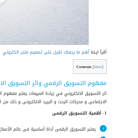
أقرأ ايضا
أهم ما يجعلك تقبل على تصميم متجر الكتروني
Contents
[
show
]
مفهوم التسويق الرقمي واثر التسويق الال
اثر التسويق الالكتروني في زيادة المبيعات يعتبر مفهوم ا
الاجتماعى و محركات البحث و البريد الالكترونى و ذلك من
1- أهمية التسويق الرقمى
يعتبر التسويق الرقمى أداة أساسية فى عالم الأعمال