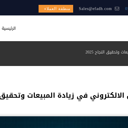
0
Sales@efadh.com
منطقة العملاء
الرئيسية
ت وتحقيق النجاح 2025
الالكتروني في زيادة المبيعات وتحقيق النج