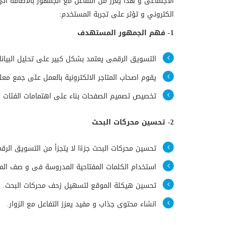
الاجتماعى و هذا يعزز من التفاعل مع الجمهور بالاضافة الى 
الكتروني و تؤثر على تجربة المستخدم:
1- فهم الجمهور المستهدف
التسويق الرقمى يعتمد بشكل كبير على تحليل البيان
يقوم اصحاب المتاجر الالكترونية بالعمل على جمع مع
تخصيص تصميم الصفحات بناء على اهتمامات الفئات 
2- تحسين محركات البحث
تحسين محركات البحث جزءًا لا يتجزأ من التسويق ال
استخدام الكلمات المفتاحية المدروسة فى و صف المن
تحسين هيكلة الموقع لتسهيل زحف محركات البحث.
انشاء محتوى جذاب و مفيد يعزز التفاعل مع الزوار.