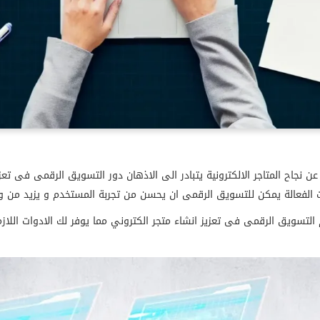
ن نجاح المتاجر الالكترونية يتبادر الى الاذهان دور التسويق الرقمى فى تعزي
يات الفعالة يمكن للتسويق الرقمى ان يحسن من تجربة المستخدم و يزيد من
ويق الرقمى فى تعزيز انشاء متجر الكتروني مما يوفر لك الادوات اللازمة