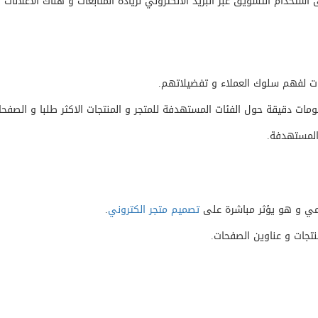
استخدام التسويق عبر البريد الالكتروني لزيادة المتابعات و هناك الاعلانات 
ات لفهم سلوك العملاء و تفضيلاتهم.
لومات دقيقة حول الفئات المستهدفة للمتجر و المنتجات الاكثر طلبا و الصف
المستهدفة.
رقمي و هو يؤثر مباشرة على
تصميم متجر الكتروني
.
تجات و عناوين الصفحات.