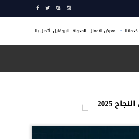
خدماتنا
معرض الاعمال
المدونة
البروفايل
أتصل بنا
تصميم مواقع
تصميم متجر الكتروني
تصميم موقع مثل حراج
تصميم صحيفة الكترونية
تطبيقات الجوال
استضافة مواقع
اح 2025