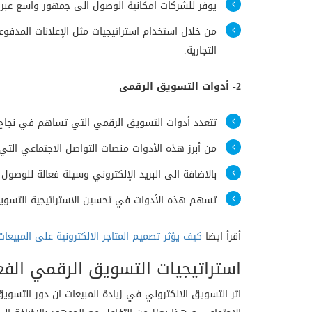
يوفر للشركات امكانية الوصول الى جمهور واسع عبر ال
من خلال استخدام استراتيجيات مثل الإعلانات المدفو
التجارية.
2- أدوات التسويق الرقمى
تتعدد أدوات التسويق الرقمي التي تساهم في نجاح الأع
من أبرز هذه الأدوات منصات التواصل الاجتماعي التي ت
بالاضافة الى البريد الإلكتروني وسيلة فعالة للوصول
تسهم هذه الأدوات في تحسين الاستراتيجية التسويقية
أقرأ ايضا
كيف يؤثر تصميم المتاجر الالكترونية على المبيعات
استراتيجيات التسويق الرقمي الفع
اثر التسويق الالكتروني في زيادة المبيعات ان دور التسوي