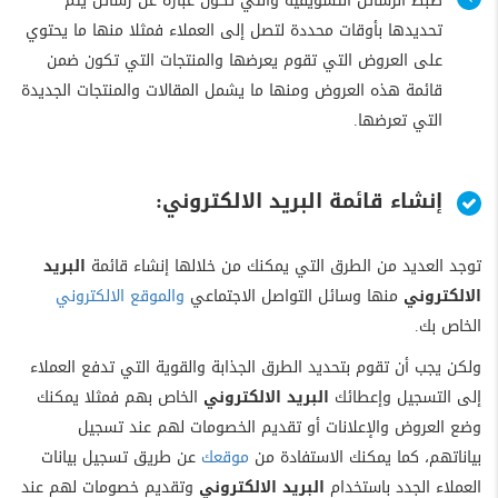
ضبط الرسائل التسويقية والتي تكون عبارة عن رسائل يتم
تحديدها بأوقات محددة لتصل إلى العملاء فمثلا منها ما يحتوي
على العروض التي تقوم يعرضها والمنتجات التي تكون ضمن
قائمة هذه العروض ومنها ما يشمل المقالات والمنتجات الجديدة
التي تعرضها.
إنشاء قائمة البريد الالكتروني:
توجد العديد من الطرق التي يمكنك من خلالها إنشاء قائمة
البريد
الالكتروني
منها وسائل التواصل الاجتماعي
والموقع الالكتروني
الخاص بك.
ولكن يجب أن تقوم بتحديد الطرق الجذابة والقوية التي تدفع العملاء
إلى التسجيل وإعطائك
البريد الالكتروني
الخاص بهم فمثلا يمكنك
وضع العروض والإعلانات أو تقديم الخصومات لهم عند تسجيل
بياناتهم، كما يمكنك الاستفادة من
موقعك
عن طريق تسجيل بيانات
العملاء الجدد باستخدام
البريد الالكتروني
وتقديم خصومات لهم عند