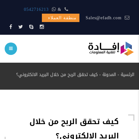
المبيعات متواجد اتصل الأن
&
0542716213
Sales@efadh.com
منطقة العملاء
الرئسية
-
المدونة
-
كيف تحقق الربح من خلال البريد الالكتروني؟
كيف تحقق الربح من خلال
البريد الالكتروني؟