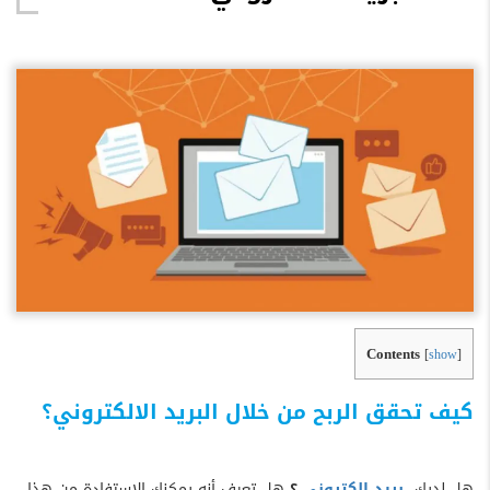
Contents
[
show
]
كيف تحقق الربح من خلال البريد الالكتروني؟
هل لديك
بريد الكتروني
؟
هل تعرف أنه يمكنك الاستفادة من هذا