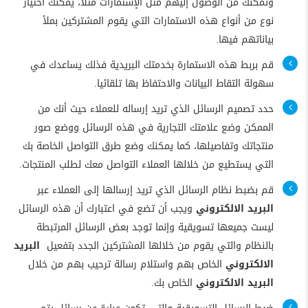
وتمكنك من الوصول إليهم مثل الإستمارات مثلا، يمكنك اختيار
نوع من أنواع هذه الاستمارات التي يقوم المشتركين بملأ
بياناتهم فيها.
قم بربط هذه الاستمارة بخدمتك البريدية فذلك يساعدك في
سهولة التقاط البيانات والاحتفاظ بها تلقائيا.
حدد تصميم الرسائل الذي تريد إرساله للعملاء حيث أنك من
الممكن وضع علامتك التجارية في هذه الرسائل ووضع صور
منتجاتك وتفاصيلها، كما يمكنك وضع طرق التواصل الخاصة بك
التي يستطيع من خلالها العملاء التواصل معك لطلب المنتجات.
قم بضبط نظام الرسائل الذي تريد إرسالها إلى العملاء عبر
البريد الالكتروني
ويجب أن تضع في اعتبارك أن هذه الرسائل
ليست جميعها تسويقية وإنما توجد بعض الرسائل المرتبطة
بالنظام والتي يقوم من خلالها المشتركين الجدد بتفعيل
البريد
الالكتروني
الخاص بهم واستلام رسالة ترحيب بهم من خلال
البريد الالكتروني
الخاص بك.