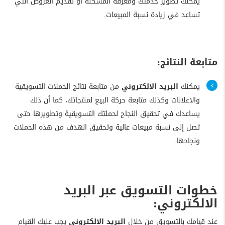
يمكنك تطوير خدمتك ومعرفة المشكلة أو تقديم العروض التي
تساعد في زيادة نسبة المبيعات.
متابعة النتائج:
يمكنك
البريد الالكتروني
من متابعة نتائج الحملات التسويقية
والاعلانات وكذلك متابعة حركة البيع لمنتجاتك، كما أن ذلك
يساعدك في تحقيق النجاح لحملتك التسويقية وتطويرها حتى
تصل إلى نسبة مبيعات عالية وتحقيق الهدف من هذه الحملات
ونجاحها.
خطوات التسويق عبر البريد
الالكتروني:
عند قيامك بالتسويق من خلال
البريد الالكتروني
يجب عليك القيام