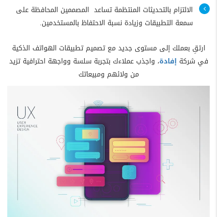
الالتزام بالتحديثات المنتظمة تساعد المصممين المحافظة على
سمعة التطبيقات وزيادة نسبة الاحتفاظ بالمستخدمين.
ارتقِ بعملك إلى مستوى جديد مع تصميم تطبيقات الهواتف الذكية
في شركة
إفادة
، واجذب عملاءك بتجربة سلسة وواجهة احترافية تزيد
من ولائهم ومبيعاتك