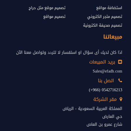
استضافة مواقع
تصميم موقع مثل حراج
تصميم متجر الكتروني
تصميم مواقع
تصميم صحيفة الكترونية
مبيعاتنا
اذا كان لديك أى سؤال او استفسار لا تتردد وتواصل معنا الآن
بريد المبيعات
Sales@efadh.com
اتصل بنا
0542716213 (966+)
مقر الشركة
المملكة العربية السعودية - الرياض
حي العارض
شارع عمرو بن العاص