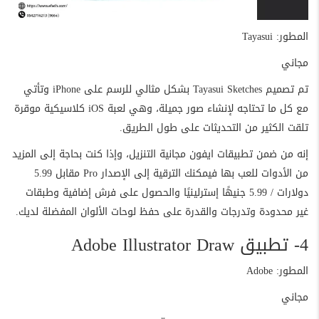
المطور: Tayasui
مجاني
تم تصميم Tayasui Sketches بشكل مثالي للرسم على iPhone وتأتي
مع كل ما تحتاجه لإنشاء صور جميلة، وهي لعبة iOS كلاسيكية موقرة
تلقت الكثير من التحديثات على طول الطريق.
إنه من ضمن تطبيقات ايفون مجانية التنزيل، وإذا كنت بحاجة إلى المزيد
من الأدوات للعب بها فيمكنك الترقية إلى الإصدار Pro مقابل 5.99
دولارات / 5.99 جنيهًا إسترلينيًا والحصول على فرش إضافية وطبقات
غير محدودة وتدرجات والقدرة على حفظ لوحات الألوان المفضلة لديك.
4- تطبيق Adobe Illustrator Draw
المطور: Adobe
مجاني