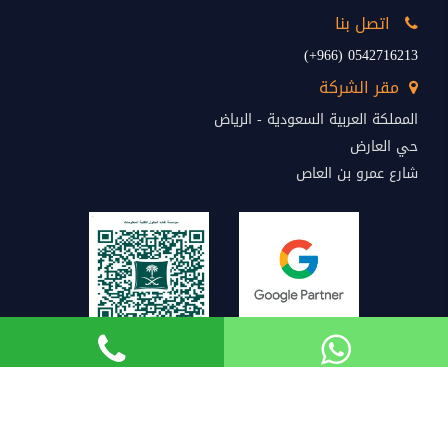
اتصل بنا
0542716213 (966+)
مقر الشركة
المملكة العربية السعودية - الرياض
حي العارض
شارع عمرو بن العاص