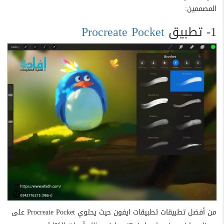
المصممين:
1- تطبيق
Procreate Pocket
من أفضل تطبيقات تطبيقات ايفون حيث يحتوي Procreate Pocket على