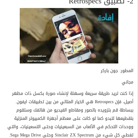
2- تطبيق Retrospecs
المطور: جون باركر
مجاني
إذا كنت تريد طريقة سريعة وسهلة لإنشاء صورة بكسل ذات مظهر
أصيل، فإن Retrospecs هي الخيار المثالي من بين تطبيقات ايفون.
ببساطة قم بتزويده بالصور ومقاطع الفيديو من هاتفك وستقوم
بتقطيعها لتبدو كما لو كانت على معظم أجهزة الكمبيوتر المنزلية
ووحدات التحكم في الألعاب من السبعينيات وحتى التسعينيات، والتي
تغطي كل شيء من Sinclair ZX Spectrum وحتى Sega Mega Drive.