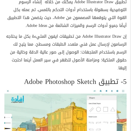
تطبيق
Adobe Illustrator Draw
يمكّنك من خلاله إنشاء الرسوم
التوضيحية بسهولة باستخدام أدوات التحكم باللمس، تم عمله بكل
القوة التي يتوقعها المصممون من Adobe، حيث يتضمن هذا التطبيق
أيضًا جميع أدوات الرسم والميزات الشائعة من Adobe Ideas.
إن Adobe Illustrator Draw من تطبيقات ايفون المليءة بكل ما يحتاجه
الرسامون لإرسال عمل فني متعدد الطبقات ومسطح، مما يتيح لك
الرسم باستخدام المتجهات؛ الوصول إلى صور عالية الدقة وخالية من
حقوق الملكية؛ ومزامنة الأصول لتظهر في سير العمل أينما احتجت
إليها.
5- تطبيق Adobe Photoshop Sketch