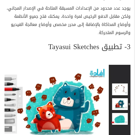
يوجد عدد محدود من الإعدادات المسبقة المتاحة في الإصدار المجاني،
ولكن مقابل الدفع الرخيص لمرة واحدة، يمكنك فتح جميع الأنظمة
وأوضاع المحاكاة بالإضافة إلى محرر مخصص وأوضاع معالجة الفيديو
والرسوم المتحركة.
3- تطبيق Tayasui Sketches