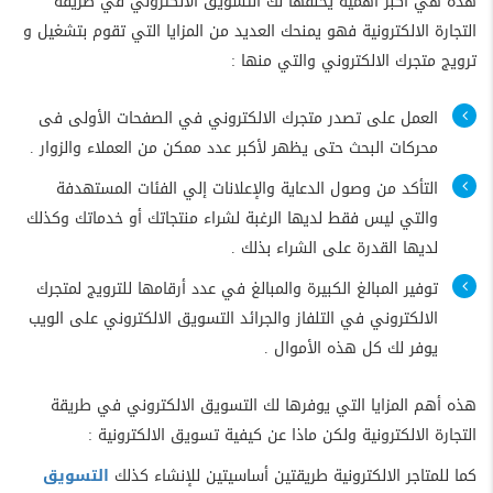
هذه هي أكبر أهمية يخلقها لك التسويق الالكتروني في طريقة
التجارة الالكترونية فهو يمنحك العديد من المزايا التي تقوم بتشغيل و
ترويج متجرك الالكتروني والتي منها :
العمل على تصدر متجرك الالكتروني في الصفحات الأولى فى
محركات البحث حتى يظهر لأكبر عدد ممكن من العملاء والزوار .
التأكد من وصول الدعاية والإعلانات إلي الفئات المستهدفة
والتي ليس فقط لديها الرغبة لشراء منتجاتك أو خدماتك وكذلك
لديها القدرة على الشراء بذلك .
توفير المبالغ الكبيرة والمبالغ في عدد أرقامها للترويج لمتجرك
الالكتروني في التلفاز والجرائد التسويق الالكتروني على الويب
يوفر لك كل هذه الأموال .
هذه أهم المزايا التي يوفرها لك التسويق الالكتروني في طريقة
التجارة الالكترونية ولكن ماذا عن كيفية تسويق الالكترونية :
كما للمتاجر الالكترونية طريقتين أساسيتين للإنشاء كذلك
التسويق