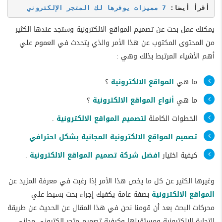
أقرأ أيضا: 
7 مميزات يوفرها لك المتجر الإلكتروني
يمكنك عمل بحث عن تصميم المواقع الالكترونية وستجد عندها الكثير
من المحتوى المكتوب عن هذا الأمر والذي يتحدث في العموم علي
أهم الأشياء المرتبط بذلك وهي :
ما هي
المواقع الالكترونية
؟
ما هي
أنواع المواقع الالكترونية
؟
الخطوات الكاملة
لتصميم المواقع الالكترونية
.
تصميم المواقع الالكترونية المجانية بشكل احترافي
.
كيفية اختيار
افضل شركة تصميم المواقع الالكترونية
.
وغيرها الكثير عن كل ما يخص هذا الأمر إذا رغبت في معرفة المزيد عن
المواقع الالكترونية
بصفة عامة يكفيك إجراء بحث بسيط علي
محركات البحث بعد أن قومنا نحن في هذا المقال عن الحديث عن طريقة
التجارة الالكترونية ومستقبلها وكيفية تصميم متجر الكتروني مجاني .