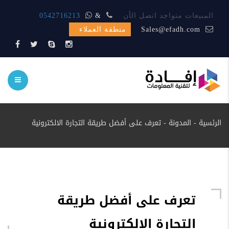
المبيعات متواجد اتصل الأن
&
0542716213
Sales@efadh.com
منطقة العملاء
الرئسية
-
المدونة
-
تعرف على أفضل طريقة التجارة الالكترونية
تعرف على أفضل طريقة
التجارة الالكترونية