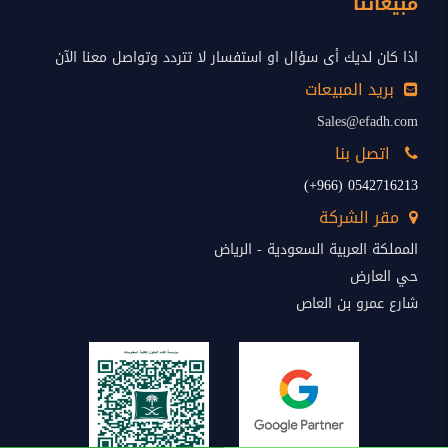
مبيعاتنا
اذا كان لديك أى سؤال او استفسار لا تتردد وتواصل معنا الآن
بريد المبيعات
Sales@efadh.com
اتصل بنا
0542716213 (966+)
مقر الشركة
المملكة العربية السعودية - الرياض
حي العارض
شارع عمرو بن العاص