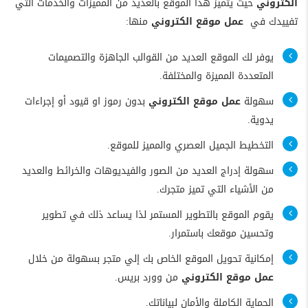
الكتروني
حيث يتميز هذا الموقع بالعديد من المميزات والخدمات التي
تفييدك في
عمل موقع الكتروني
منها:
يوفر لك الموقع العديد من القوالب الجاهزة والتصميمات
المتعددة المميزة والمختلفة.
سهولة
عمل موقع الكتروني
بدون رموز او قيود أو إجراءات
يدوية.
التخطيط الجميل العصري والمميز للموقع.
سهولة إدراج العديد من الصور والفيديوهات والخرائط والعديد
من الأشياء التي تميز متجرك.
يقوم الموقع بالتطوير المستمر لذا يساعد ذلك في تطوير
وتحسين موقعك باستمرار.
إمكانية تحويل الموقع الخاص بك إلي متجر بسهولة من خلال
عمل موقع الكتروني
من وورد بريس.
الحماية الكاملة والأمان لبياناتك.