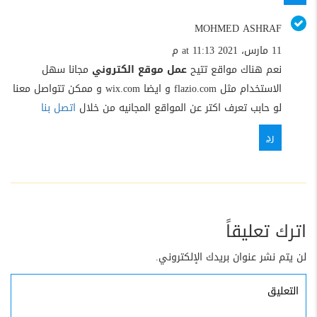
MOHMED ASHRAF
11 مارس، 2021 at 11:13 م
نعم هناك مواقع تتيح
عمل موقع الكتروني
مجانا سهل
الاستخدام مثل flazio.com و ايضا wix.com و ممكن تتواصل معنا
لو حابب تعرف اكتر عن المواقع المجانيه من خلال
اتصل بنا
رد
اترك تعليقاً
لن يتم نشر عنوان بريدك الإلكتروني.
التعليق