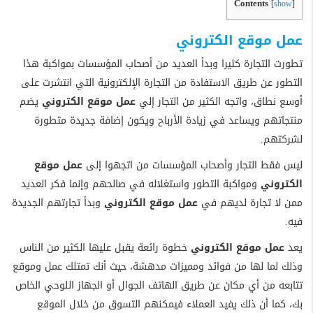
Contents
[
show
]
عمل موقع الكتروني
تطورت التجارة كثيرا وبدأ العديد من أصحاب المؤسسات بمواكبة هذا
التطور عن طريق الاستفادة من التجارة الإلكترونية التي انتشرت على
أوسع نطاق، واتجه الكثير من التجار إلي
عمل موقع الكتروني
يضم
منتجاتهم ويساعد في زيادة الأرباح ويكون إضافة جديدة متطورة
لشركتهم.
ليس فقط التجار وأصحاب المؤسسات من اتجهوا إلى
عمل موقع
الكتروني
و
مواكبة التطور واستغلاله في صالحهم وإنما فكر العديد
ممن لا تجارة لديهم في
عمل موقع الكتروني
وبدأ تجارتهم الجديدة
فيه.
يعد
عمل موقع الكتروني
خطوة رائعة يقبل عليها الكثير من الناس
وذلك لما لها من فوائد ومميزات مدهشة، حيث أنك تمتلك عمل وموقع
تتابعه من أي مكان عن طريق الهاتف الجوال أو الجهاز اللوحي الخاص
بك، كما أن ذلك يفيد العملاء فيمكنهم التسوق من خلال الموقع